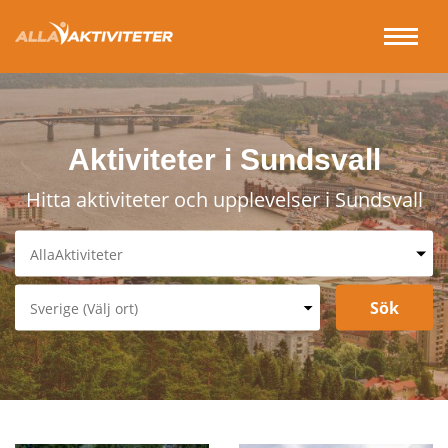
Aktiviteter i Sundsvall
Hitta aktiviteter och upplevelser i Sundsvall
AllaAktiviteter
Spa & Relax
Underhållning & Spel
Sverige (Välj ort)
Sport & Fritid
Stockholm