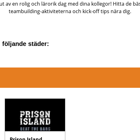
ut av en rolig och lärorik dag med dina kollegor! Hitta de bä
teambuilding-aktiviteterna och kick-off tips nära dig.
 följande städer:
Prison Island