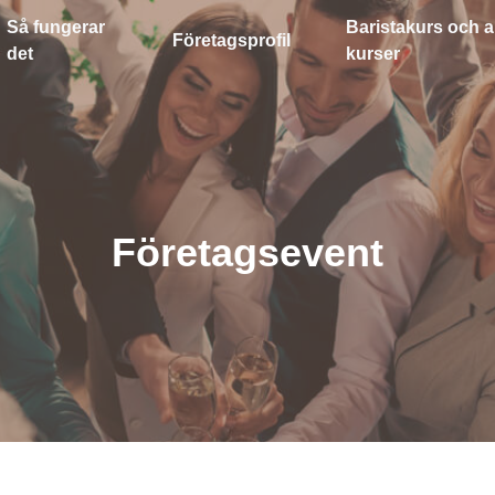
Så fungerar
Baristakurs och a
Företagsprofil
det
kurser
Företagsevent