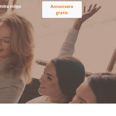
Annonsera
ndra roliga
gratis