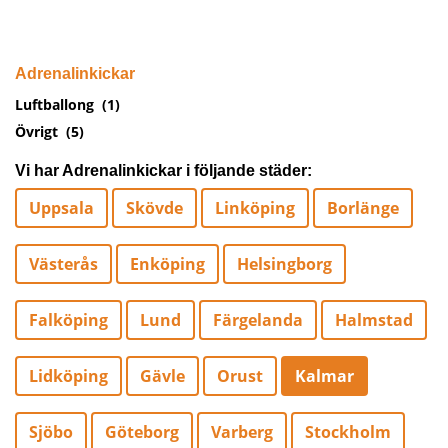
Adrenalinkickar
Luftballong
(1)
Övrigt
(5)
Vi har Adrenalinkickar i följande städer:
Uppsala
Skövde
Linköping
Borlänge
Västerås
Enköping
Helsingborg
Falköping
Lund
Färgelanda
Halmstad
Lidköping
Gävle
Orust
Kalmar
Sjöbo
Göteborg
Varberg
Stockholm