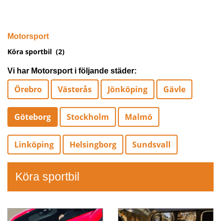
Motorsport
Köra sportbil
(2)
Vi har Motorsport i följande städer:
Örebro
Västerås
Jönköping
Gävle
Göteborg
Stockholm
Malmö
Linköping
Helsingborg
Sundsvall
Köra sportbil