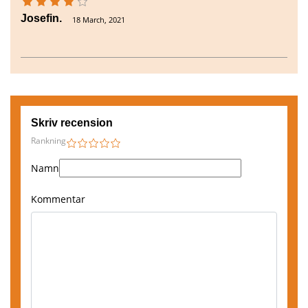
Josefin.
18 March, 2021
Skriv recension
Rankning
1
2
3
4
5
Namn
Kommentar