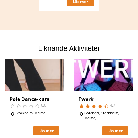
Läs mer
Liknande Aktiviteter
Pole Dance-kurs
Twerk
0,0
4,7
Stockholm, Malmö,
Göteborg, Stockholm,
Malmö,
Läs mer
Läs mer