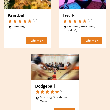
Paintball
Twerk
4,7
4,7
Göteborg,
Göteborg, Stockholm,
Malmö,
Läs mer
Läs mer
Dodgeball
5,0
Göteborg, Stockholm,
Malmö,