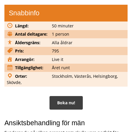
Snabbinfo
Längd:
50 minuter
Antal deltagare:
1 person
Åldersgräns:
Alla åldrar
Pris:
795
Arrangör:
Live it
Tillgänglighet:
Året runt
Orter:
Stockholm, Västerås, Helsingborg,
Skövde,
Boka nu!
Ansiktsbehandling för män