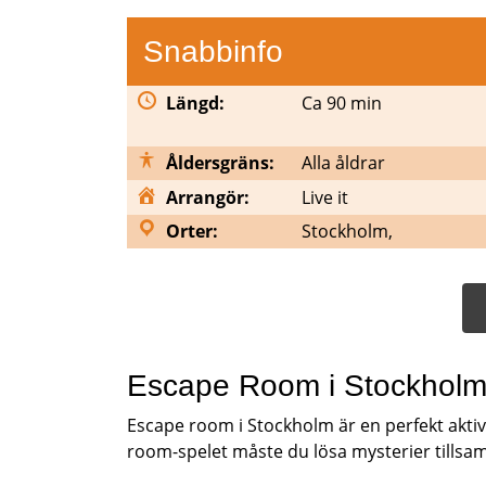
Snabbinfo
Längd:
Ca 90 min
Åldersgräns:
Alla åldrar
Arrangör:
Live it
Orter:
Stockholm,
Escape Room i Stockhol
Escape room i Stockholm är en perfekt aktivi
room-spelet måste du lösa mysterier tills