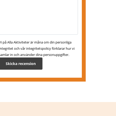
Vi på Alla Aktiviteter är måna om din personliga
integritet och vår integritetspolicy förklarar hur vi
samlar in och använder dina personuppgifter.