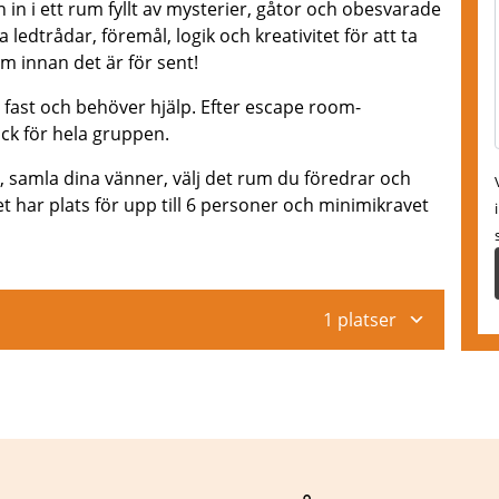
n i ett rum fyllt av mysterier, gåtor och obesvarade
 ledtrådar, föremål, logik och kreativitet för att ta
 innan det är för sent!
fast och behöver hjälp. Efter escape room-
ck för hela gruppen.
 samla dina vänner, välj det rum du föredrar och
har plats för upp till 6 personer och minimikravet
1 platser