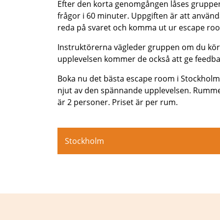
Efter den korta genomgången låses gruppen i
frågor i 60 minuter. Uppgiften är att använda
reda på svaret och komma ut ur escape room
Instruktörerna vägleder gruppen om du kör 
upplevelsen kommer de också att ge feedba
Boka nu det bästa escape room i Stockholm,
njut av den spännande upplevelsen. Rummet 
är 2 personer. Priset är per rum.
Stockholm