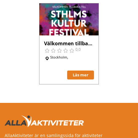
Välkommen tillbaka till Stockholms Kulturfestival!
0,0
Stockholm,
Läs mer
AllaAktiviteter är en samlingssida för aktiviteter