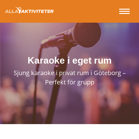
Karaoke i eget rum
Sjung karaoke i privat rum i Göteborg –
Perfekt för grupp