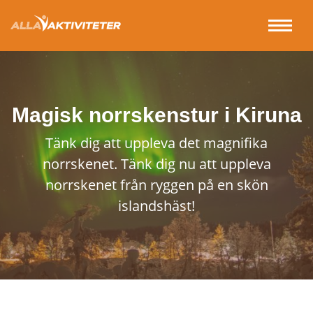
Magisk norrskenstur i Kiruna
Tänk dig att uppleva det magnifika
norrskenet. Tänk dig nu att uppleva
norrskenet från ryggen på en skön
islandshäst!