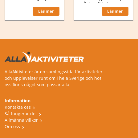
Örebro, Västerås,
Helsingborg, Gävle, Växjö,
Läs mer
Läs mer
Karlstad,
AllaAktiviteter är en samlingssida för aktiviteter
och upplevelser runt om i hela Sverige och hos
oss finns något som passar alla.
Information
Kontakta oss
Så fungerar det
Allmänna villkor
Om oss