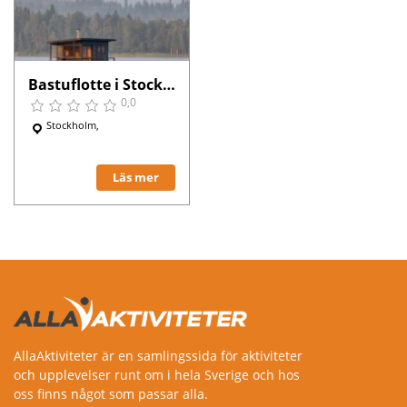
Bastuflotte i Stockholm
0,0
Stockholm,
Läs mer
AllaAktiviteter är en samlingssida för aktiviteter
och upplevelser runt om i hela Sverige och hos
oss finns något som passar alla.