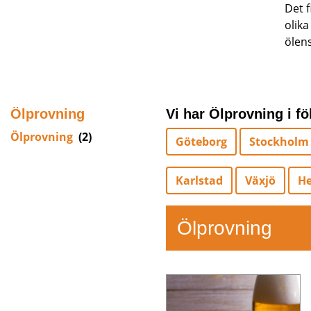
Det f
olika
ölens
Ölprovning
Vi har Ölprovning i fö
Ölprovning
(2)
Göteborg
Stockholm
Karlstad
Växjö
He
Ölprovning