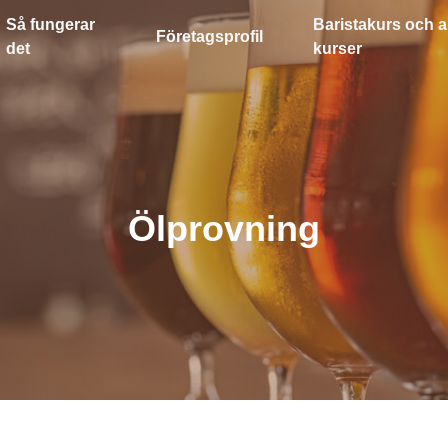
Så fungerar
Baristakurs och a
Företagsprofil
det
kurser
Ölprovning