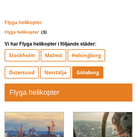
Flyga helikopter
Flyga helikopter
(3)
Vi har Flyga helikopter i följande städer:
Stockholm
Malmö
Helsingborg
Östersund
Norrtälje
Göteborg
Flyga helikopter