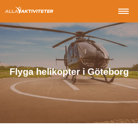
Flyga helikopter i Göteborg