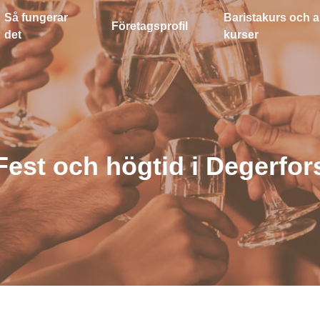
Så fungerar
Baristakurs och a
Företagsprofil
det
kurser
Fest och högtid i Degerfor