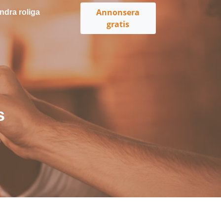
Annonsera
ndra roliga
gratis
s