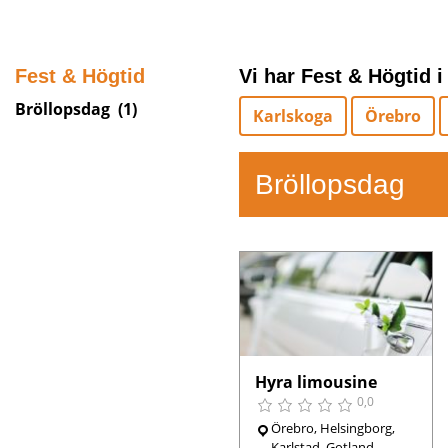
Fest & Högtid
Vi har Fest & Högtid i
Bröllopsdag
(1)
Karlskoga
Örebro
Bröllopsdag
Hyra limousine
0,0
Örebro, Helsingborg,
Karlstad, Gotland,