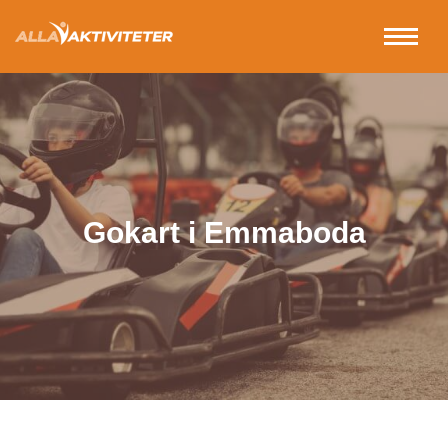
Gokart i Emmaboda