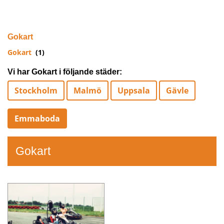
Gokart
Gokart
(1)
Vi har Gokart i följande städer:
Stockholm
Malmö
Uppsala
Gävle
Emmaboda
Gokart