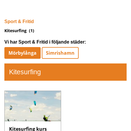
Sport & Fritid
Kitesurfing
(1)
Vi har Sport & Fritid i följande städer:
Mörbylånga
Simrishamn
Kitesurfing
Kitesurfing kurs