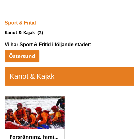
Sport & Fritid
Kanot & Kajak
(2)
Vi har Sport & Fritid i följande städer:
Östersund
Kanot & Kajak
Forsränning, familjeturen –ECO