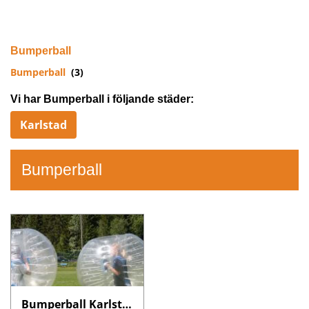
Bumperball
Bumperball
(3)
Vi har Bumperball i följande städer:
Karlstad
Bumperball
Bumperball Karlstad