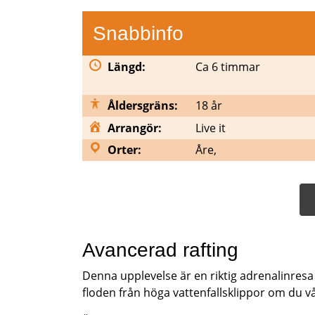
Snabbinfo
Längd:
Ca 6 timmar
Åldersgräns:
18 år
Arrangör:
Live it
Orter:
Åre,
Avancerad rafting
Denna upplevelse är en riktig adrenalinresa 
floden från höga vattenfallsklippor om du v