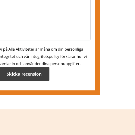
Vi på Alla Aktiviteter är måna om din personliga
integritet och vår integritetspolicy förklarar hur vi
samlar in och använder dina personuppgifter.