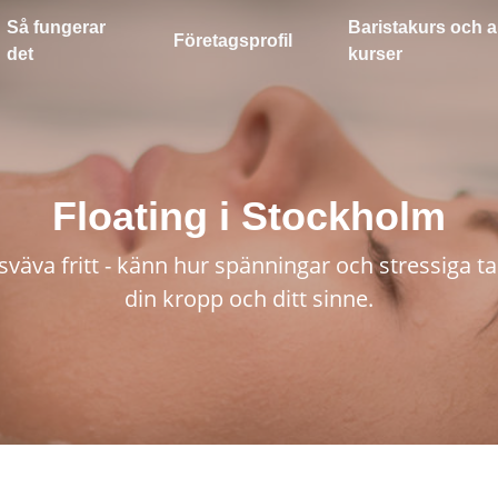
Så fungerar
Baristakurs och a
Företagsprofil
det
kurser
Floating i Stockholm
sväva fritt - känn hur spänningar och stressiga t
din kropp och ditt sinne.