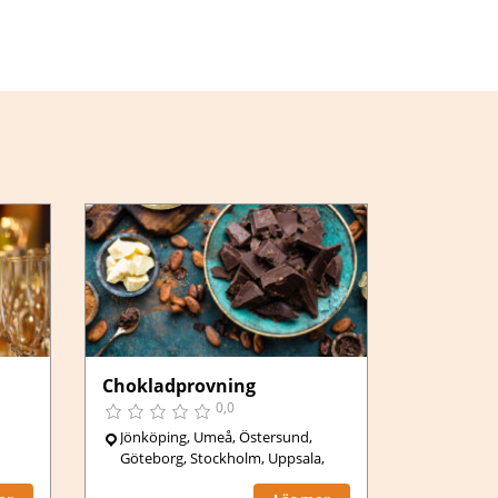
Chokladprovning
0,0
Jönköping, Umeå, Östersund,
Göteborg, Stockholm, Uppsala,
,