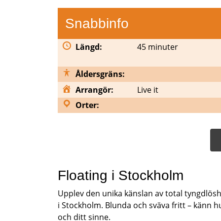
Snabbinfo
Längd:
45 minuter
Åldersgräns:
Arrangör:
Live it
Orter:
Floating i Stockholm
Upplev den unika känslan av total tyngdlöshe
i Stockholm. Blunda och sväva fritt – känn 
och ditt sinne.