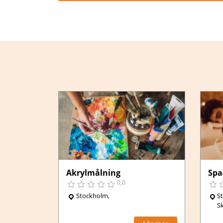
,
Stockholm
Akrylmålning
Spa
0,0
Stockholm,
S
S