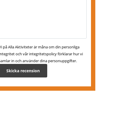
Vi på Alla Aktiviteter är måna om din personliga
integritet och vår integritetspolicy förklarar hur vi
samlar in och använder dina personuppgifter.