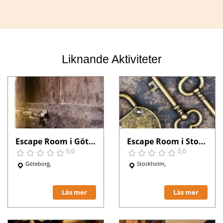
Liknande Aktiviteter
Escape Room i Göteborg
Escape Room i Stockholm
0,0
0,0
Göteborg,
Stockholm,
Läs mer
Läs mer