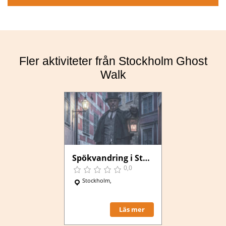
Boka här
Fler aktiviteter från Stockholm Ghost
Walk
Spökvandring i Stockholm
0,0
Stockholm,
Läs mer