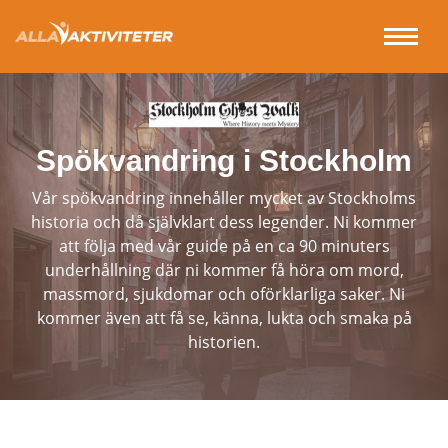
Spökvandring i Stockholm
Vår spökvandring innehåller mycket av Stockholms
historia och då självklart dess legender. Ni kommer
att följa med vår guide på en ca 90 minuters
underhållning där ni kommer få höra om mord,
massmord, sjukdomar och oförklarliga saker. Ni
kommer även att få se, känna, lukta och smaka på
historien.