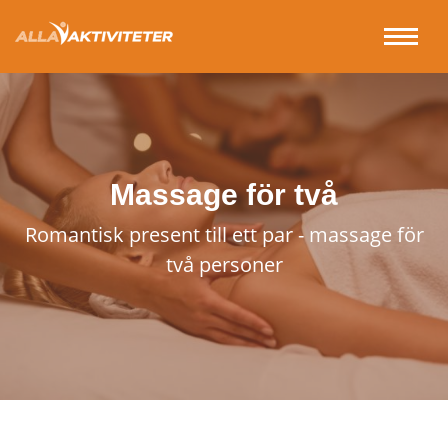
Massage för två
Romantisk present till ett par - massage för
två personer