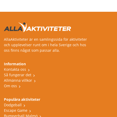
Härnösand, Malmö,
Kristinehamn,
AllaAktiviteter är en samlingssida för aktiviteter
och upplevelser runt om i hela Sverige och hos
oss finns något som passar alla.
Information
Kontakta oss
Så fungerar det
Allmänna villkor
Om oss
Populära aktiviteter
Dodgeball
Escape Game
Bumperball Malmö