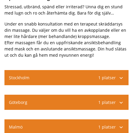
Stressad, utbränd, spänd eller irriterad? Unna dig en stund
med lugn och ro och återhämta dig. Bara för dig själv…
Under en snabb konsultation med en terapeut skräddarsys
din massage. Du väljer om du vill ha en avkopplande eller en
mer lite hårdare (mer behandlande) kroppsmassage.
Efter massagen får du en uppfriskande ansiktsbehandling
med mask och en avslutande ansiktsmassage. Din hud slätas
ut och du kan gå hem med nyvunnen energi!
Stockholm
1 platser
Göteborg
1 platser
Malmö
1 platser