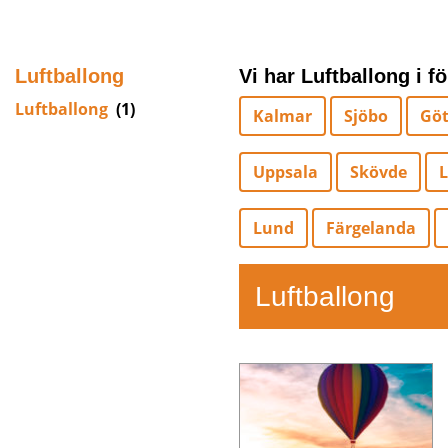
Luftballong
Vi har Luftballong i f
Luftballong
(1)
Kalmar
Sjöbo
Göt
Uppsala
Skövde
L
Lund
Färgelanda
Luftballong