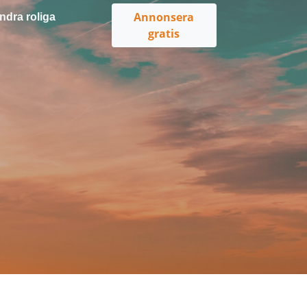
Annonsera
ndra roliga
gratis