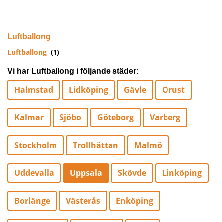
Luftballong
Luftballong
(1)
Vi har Luftballong i följande städer:
Halmstad
Lidköping
Gävle
Orust
Kalmar
Sjöbo
Göteborg
Varberg
Stockholm
Trollhättan
Malmö
Uddevalla
Uppsala
Skövde
Linköping
Borlänge
Västerås
Enköping