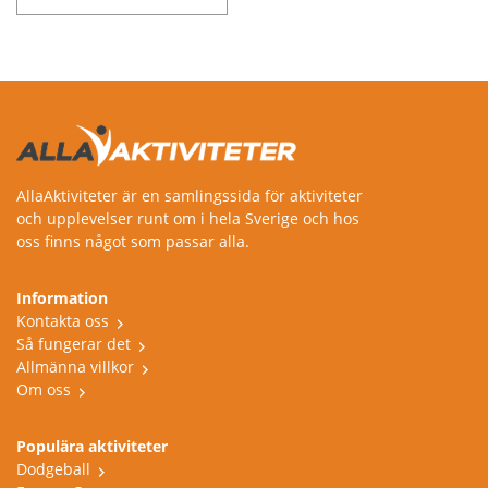
Malmö, Färgelanda,
Uppsala, Lidköping,
Linköping, Orust, Västerås,
Sjöbo, Helsingborg, Lund,
Halmstad,
AllaAktiviteter är en samlingssida för aktiviteter
och upplevelser runt om i hela Sverige och hos
oss finns något som passar alla.
Information
Kontakta oss
Så fungerar det
Allmänna villkor
Om oss
Populära aktiviteter
Dodgeball