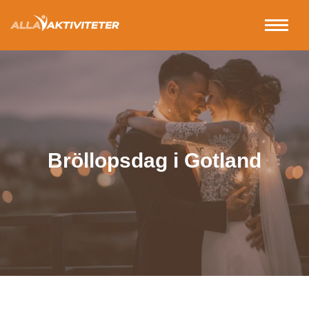
Bröllopsdag i Gotland