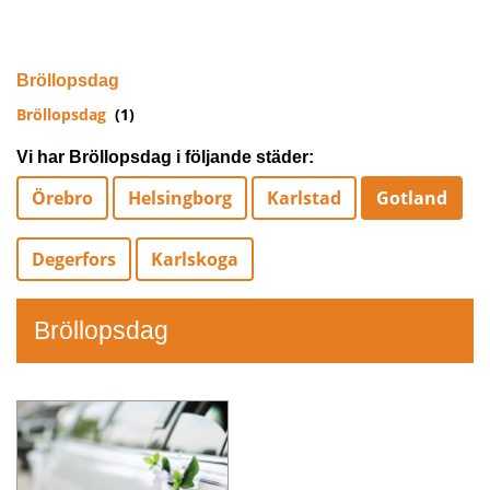
Bröllopsdag
Bröllopsdag
(1)
Vi har Bröllopsdag i följande städer:
Örebro
Helsingborg
Karlstad
Gotland
Degerfors
Karlskoga
Bröllopsdag