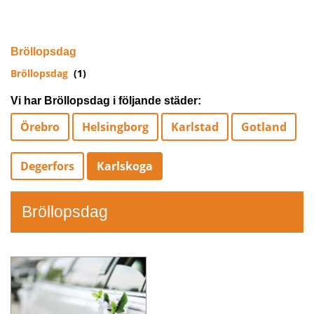
Bröllopsdag
Bröllopsdag
(1)
Vi har Bröllopsdag i följande städer:
Örebro
Helsingborg
Karlstad
Gotland
Degerfors
Karlskoga
Bröllopsdag