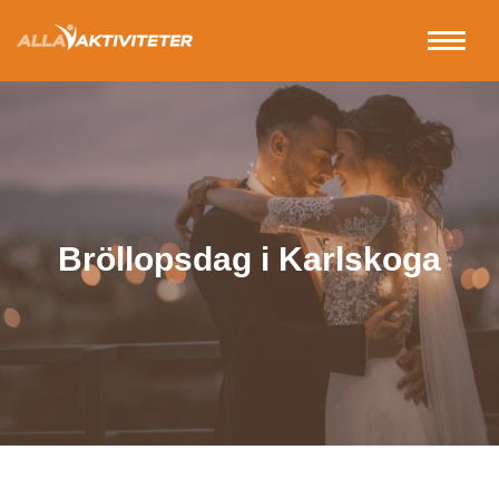
Bröllopsdag i Karlskoga