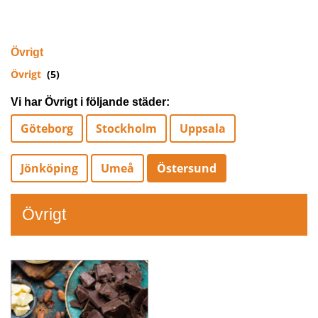
Övrigt
Övrigt
(5)
Vi har Övrigt i följande städer:
Göteborg
Stockholm
Uppsala
Jönköping
Umeå
Östersund
Övrigt