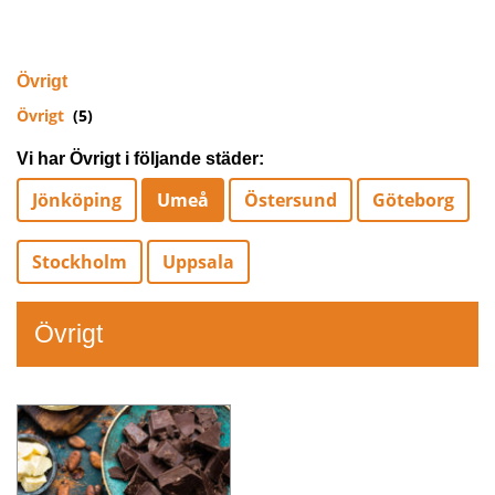
Övrigt
Övrigt
(5)
Vi har Övrigt i följande städer:
Jönköping
Umeå
Östersund
Göteborg
Stockholm
Uppsala
Övrigt