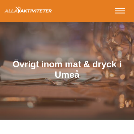
Övrigt inom mat & dryck i
Umeå