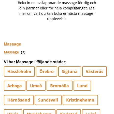
Boka in en avslappnande massage för dig och
din partner eller för hela kompisgänget. Läs
mer om vart du kan boka er nästa massage-
upplevelse.
Massage
Massage
(7)
Vi har Massage i följande städer:
Hässleholm
Örebro
Sigtuna
Västerås
Arboga
Umeå
Bromölla
Lund
Härnösand
Sundsvall
Kristinehamn